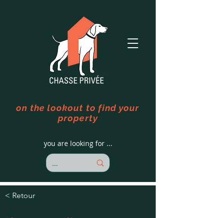
on the lookout to find your
property
you are looking for ...
< Retour