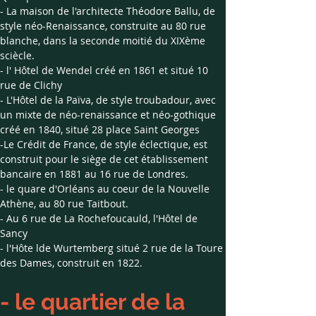
- La maison de l'architecte Théodore Ballu, de 
style néo-Renaissance, construite au 80 rue 
blanche, dans la seconde moitié du XIXème 
sciècle.
- l' Hôtel de Wendel créé en 1861 et situé 10 
rue de Clichy
- L'Hôtel de la Païva, de style troubadour, avec 
un mixte de néo-renaissance et néo-gothique 
créé en 1840, situé 28 place Saint Georges
-Le Crédit de France, de style éclectique, est 
construit pour le siège de cet établissement 
bancaire en 1881 au 16 rue de Londres. 
- le quare d'Orléans au coeur de la Nouvelle 
Athène, au 80 rue Taitbout.
- Au 6 rue de La Rochefoucauld, l'Hôtel de 
Sancy
- l'Hôte lde Wurtemberg situé 2 rue de la Toure 
des Dames, construit en 1822.
- le quartier de la 