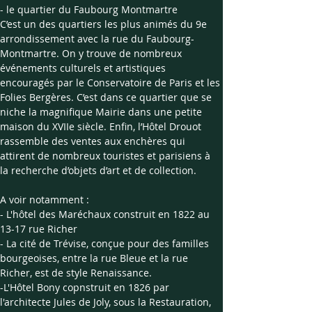
- le quartier du Faubourg Montmartre
C’est un des quartiers les plus animés du 9e 
arrondissement avec la rue du Faubourg-
Montmartre. On y trouve de nombreux 
événements culturels et artistiques 
encouragés par le Conservatoire de Paris et les 
Folies Bergères. C’est dans ce quartier que se 
niche la magnifique Mairie dans une petite 
maison du XVIIe siècle. Enfin, l’Hôtel Drouot 
rassemble des ventes aux enchères qui 
attirent de nombreux touristes et parisiens à 
la recherche d’objets d’art et de collection.
A voir notamment : 
- L'hôtel des Maréchaux construit en 1822 au 
13-17 rue Richer
- La cité de Trévise, conçue pour des familles 
bourgeoises, entre la rue Bleue et la rue 
Richer, est de style Renaissance.
-L'Hôtel Bony copnstruit en 1826 par 
l'architecte Jules de Joly, sous la Restauration, 