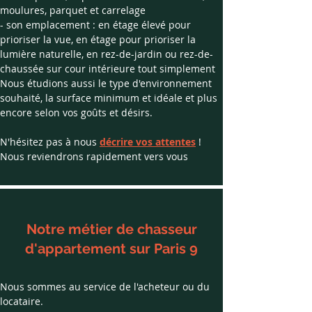
moulures, parquet et carrelage
- son emplacement : en étage élevé pour 
prioriser la vue, en étage pour prioriser la 
lumière naturelle, en rez-de-jardin ou rez-de-
chaussée sur cour intérieure tout simplement
​Nous étudions aussi le type d'environnement 
souhaité, la surface minimum et idéale et plus 
encore selon vos goûts et désirs.
​N'hésitez pas à nous 
décrire vos attentes
 ! 
Nous reviendrons rapidement vers vous
Notre métier de chasseur
d'appartement sur Paris 9
Nous sommes au service de l'acheteur ou du 
locataire.