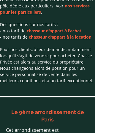
pôle dédié aux particuliers.​ Voir 
nos services 
pour les particuliers
.
Des questions sur nos tarifs : 
- nos tarif de 
chasseur d'appart à l'achat
- nos tarifs de 
chasseur d'appart à la location
Pour nos clients, à leur demande, notamment 
lorsqu'il s'agit de vendre pour acheter, Chasse 
Privée est alors au service du propriétaire. 
Nous changeons alors de position pour un 
service personnalisé de vente dans les 
meilleurs conditions et à un tarif exceptionnel.
Le 9ème arrondissement de
Paris
Cet arrondissement est