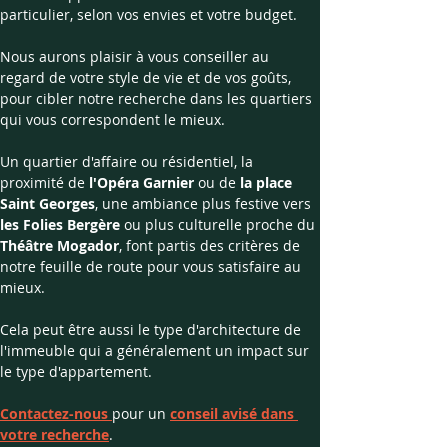
particulier, selon vos envies et votre budget. 
Nous aurons plaisir à vous conseiller au 
regard de votre style de vie et de vos goûts, 
pour cibler notre recherche dans les quartiers 
qui vous correspondent le mieux.
Un quartier d'affaire ou résidentiel, la 
proximité de 
l'Opéra Garnier
 ou de 
la place 
Saint Georges
, une ambiance plus festive vers 
les Folies Bergère
 ou plus culturelle proche du 
Théâtre Mogador
, font partis des critères de 
notre feuille de route pour vous satisfaire au 
mieux.
Cela peut être aussi le type d'architecture de 
l'immeuble qui a généralement un impact sur 
le type d'appartement.
Contactez-nous 
pour un 
conseil avisé dans 
votre recherche
.