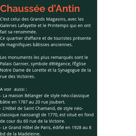
Chaussée d’Antin
C'est celui des Grands Magasins, avec les 
Galeries Lafayette et le Printemps qui en ont 
fait sa renommée.
Ce quartier d'affaire et de touristes présente 
de magnifiques bâtisses anciennes.
Les monuments les plus remarqués sont le 
Palais Garnier, symbole d’élégance, l’Église 
Notre Dame de Lorette et la Synagogue de la 
rue des Victoires. 
A voir  aussi : 
- La maison Bélanger de style néo-classique 
bâtie en 1787 au 20 rue Joubert.
- L'Hôtel de Saint Chamand, de style néo-
classique naissangt de 1770, est situé en fond 
de cour du 60 rue de la Victoire.
- Le Grand Hôtel de Paris, édifié en 1928 au 8 
bd de la Madeleine. 