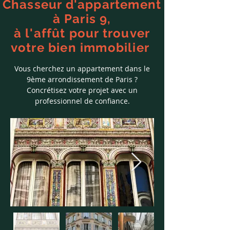
Chasseur d'appartement
à Paris 9,
à l'affût pour trouver
votre bien immobilier
Vous cherchez un appartement dans le
9ème arrondissement de Paris ?
Concrétisez votre projet avec un
professionnel de confiance.