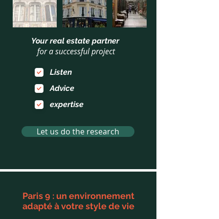
Your real estate partner
for a successful project
Listen
Advice
expertise
Let us do the research
Paris 9 : un environnement
adapté à votre style de vie