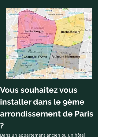
Vous souhaitez vous 
installer dans le 9ème 
arrondissement de Paris 
?
Dans un appartement ancien ou un hôtel 