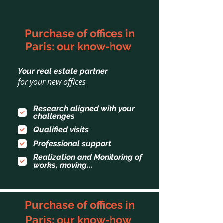
Purchase of offices in
Paris: our know-how
Your real estate partner
for your new offices
Research aligned with your
challenges
Qualified visits
Professional support
Realization and Monitoring of
works, moving...
Purchase of offices in
Paris: our know-how