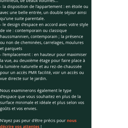
lumineux, de beaux volumes...
- la disposition de l'appartement : en étoile ou 
avec une belle entrée, un double séjour ainsi 
qu'une suite parentale.
- le design d'espace en accord avec votre style 
de vie : contemporain ou classique 
haussmannien, contemporain ; la présence 
ou non de cheminées, carrelages, moulures 
et parquets
- l'emplacement : en hauteur pour maximiser 
la vue, au deuxième étage pour faire place à 
la lumière naturelle et au rez-de-chaussée 
pour un accès PMR facilité, voir un accès ou 
vue directe sur le jardin.
Nous examinerons également le type 
d'espace que vous souhaitez en plus de la 
surface minimale et idéale et plus selon vos 
goûts et vos envies.
N'ayez pas peur d'être précis pour 
nous 
décrire vos attentes
 !