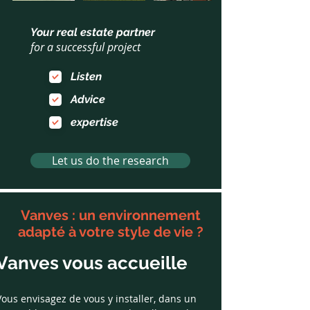
Your real estate partner
for a successful project
Listen
Advice
expertise
Let us do the research
Vanves : un environnement
adapté à votre style de vie ?
Vanves vous accueille
Vous envisagez de vous y installer, dans un 