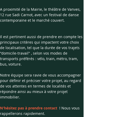
A proximité de la Mairie, le théâtre de Vanves, 
12 rue Sadi Carnot, avec un festival de danse 
contemporaine et le marché couvert.
Il est pertinent aussi de prendre en compte les 
principaux critères qui impactent votre choix 
de localisation, tel que la durée de vos trajets 
"domicile-travail" , selon vos modes de 
transports préférés : vélo, train, métro, tram, 
bus, voiture. 
Notre équipe sera ravie de vous accompagner 
pour définir et préciser votre projet, au regard 
de vos attentes en termes de localités et 
répondre ainsi au mieux à votre projet 
immobilier. 
N'hésitez pas à prendre contact 
! Nous vous 
rappellerons rapidement.