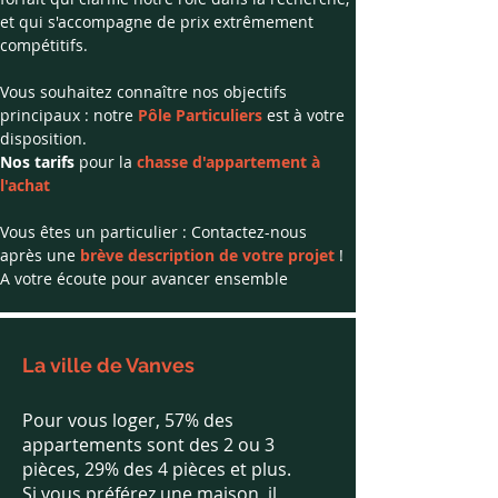
et qui s'accompagne de prix extrêmement 
compétitifs.
Vous souhaitez connaître nos objectifs 
principaux : notre 
Pôle Particuliers
est à votre 
disposition.
Nos tarifs 
pour la 
chasse d'appartement à 
l'achat
Vous êtes un particulier : Contactez-nous 
après une 
brève description de votre projet
 !
​A votre écoute pour avancer ensemble
La ville de Vanves
Pour vous loger, 57% des
appartements sont des 2 ou 3
pièces, 29% des 4 pièces et plus.
Si vous préférez une maison, il