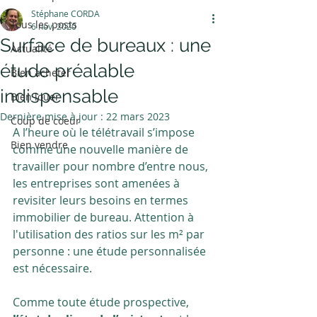
Stéphane CORDA
Tous les posts
6 nov. 2020
Surface de bureaux : une
Actualité
étude préalable
Bien acheter
indispensable
Bien louer
Dernière mise à jour :
22 mars 2023
Coup de coeur
A l’heure où le télétravail s’impose 
Bien vendre
comme une nouvelle manière de 
travailler pour nombre d’entre nous, 
les entreprises sont amenées à 
revisiter leurs besoins en termes 
immobilier de bureau. Attention à 
l'utilisation des ratios sur les m² par 
personne : une étude personnalisée 
est nécessaire.
Comme toute étude prospective, 