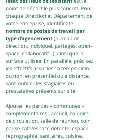
l’état des lieux de l’existant
 est le 
point de départ le plus concret. Pour 
chaque Direction et Département de 
votre entreprise, identifiez le 
nombre de postes de travail par 
type d’agencement 
(bureau de 
direction, individuel, partagés, open-
space, collaboratif…), ainsi que la 
surface utilisée. En parallèle, précisez 
les effectifs associés : à temps plein 
ou non, en présentiel ou à distance, 
sans oublier les stagiaires ou 
prestataires présents sur site.
Ajouter les parties « communes » 
complémentaires : accueil, couloirs 
de circulation, salle de réunion, coin 
pause-café/espace détente, espace 
reprographie, sanitaires, cuisine, 