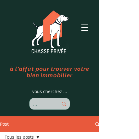
à l'affût pour trouver votre
bien immobilier
vous cherchez ...
Post
Tous les posts