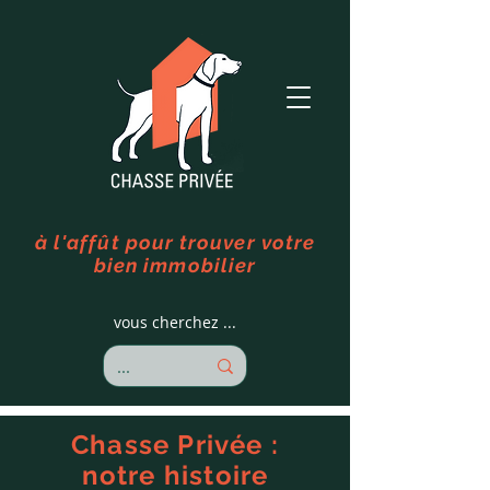
à l'affût pour trouver votre
bien immobilier
vous cherchez ...
Chasse Privée :
notre histoire