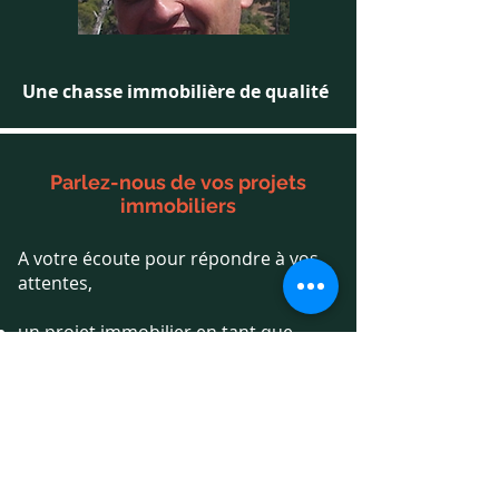
Une chasse immobilière de qualité
Parlez-nous de vos projets
immobiliers
A votre écoute pour répondre à vos
attentes,
un projet immobilier en tant que
particulier ?
la recherche de nouveaux bureaux ou
locaux commerciaux ?