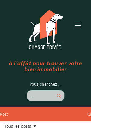
à l'affût pour trouver votre
bien immobilier
vous cherchez ...
Post
Tous les posts