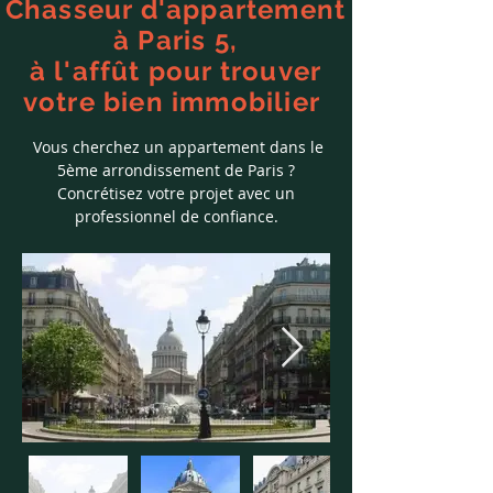
Chasseur d'appartement
à Paris 5,
à l'affût pour trouver
votre bien immobilier
Vous cherchez un appartement dans le
5ème arrondissement de Paris ?
Concrétisez votre projet avec un
professionnel de confiance.