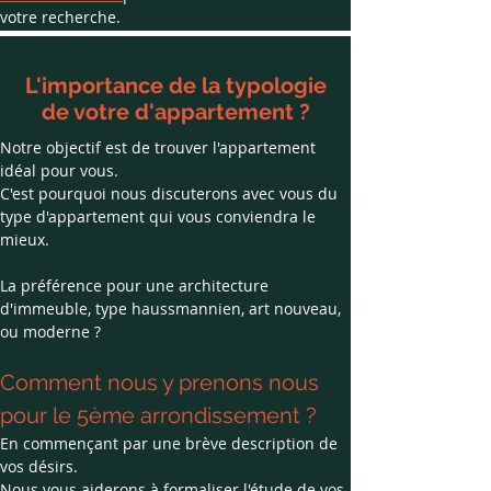
votre recherche.
L'importance de la typologie
de votre d'appartement ?
Notre objectif est de trouver l'appartement 
idéal pour vous.
C'est pourquoi nous discuterons avec vous du 
type d'appartement qui vous conviendra le 
mieux.
La préférence pour une architecture 
d'immeuble, type haussmannien, art nouveau, 
ou moderne ?
Comment nous y prenons nous 
pour le 5ème arrondissement ?
En commençant par une brève description de 
vos désirs.
Nous vous aiderons à formaliser l'étude de vos 