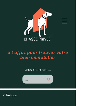
à l'affût pour trouver votre
bien immobilier
vous cherchez ...
< Retour