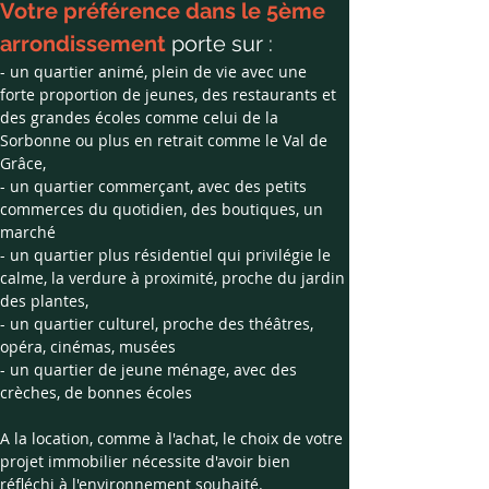
Votre préférence dans le 5ème 
arrondissement
 porte sur : 
- un quartier animé, plein de vie avec une 
forte proportion de jeunes, des restaurants et 
des grandes écoles comme celui de la 
Sorbonne ou plus en retrait comme le Val de 
Grâce,
- un quartier commerçant, avec des petits 
commerces du quotidien, des boutiques, un 
marché
- un quartier plus résidentiel qui privilégie le 
calme, la verdure à proximité, proche du jardin 
des plantes,
- un quartier culturel, proche des théâtres, 
opéra, cinémas, musées
- un quartier de jeune ménage, avec des 
crèches, de bonnes écoles 
​A la location, comme à l'achat, le choix de votre 
projet immobilier nécessite d'avoir bien 
réfléchi à l'environnement souhaité.