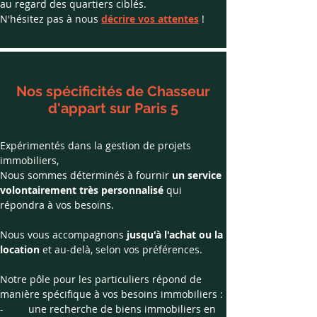
au regard des quartiers ciblés. 
​N'hésitez pas à nous 
décrire vos attentes
 ! 
Nos spécificités de Chasseur
d'appart sur Paris 5
Expérimentés dans la gestion de projets 
immobiliers,
Nous sommes déterminés à fournir 
un service 
volontairement très personnalisé
 qui 
répondra à vos besoins.
Nous vous accompagnons 
jusqu'à l'achat ou la 
location
 et au-delà, selon vos préférences.
Notre pôle pour les particuliers répond de 
manière spécifique à vos besoins immobiliers :
- 	une recherche de biens immobiliers en 