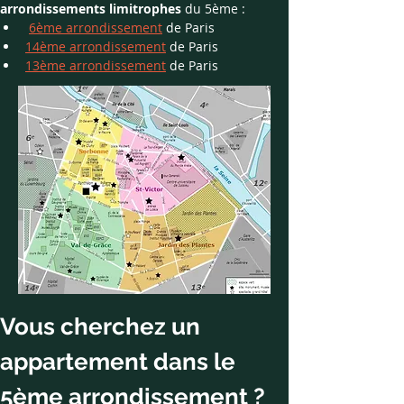
arrondissements limitrophes
 du 5ème : 
6ème arrondissement
de Paris
14ème arrondissement
 de Paris
13ème arrondissement
 de Paris
Vous cherchez un 
appartement dans le 
5ème arrondissement ?