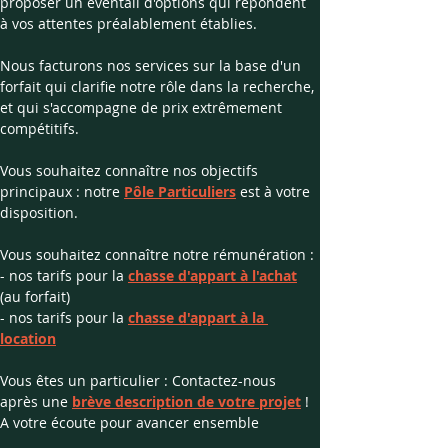
proposer un éventail d'options qui répondent 
à vos attentes préalablement établies.
Nous facturons nos services sur la base d'un 
forfait qui clarifie notre rôle dans la recherche, 
et qui s'accompagne de prix extrêmement 
compétitifs.
Vous souhaitez connaître nos objectifs 
principaux : notre 
Pôle Particuliers
 est à votre 
disposition.
Vous souhaitez connaître notre rémunération :
- nos tarifs pour la 
chasse d'appart à l'achat
(au forfait)
- nos tarifs pour la 
chasse d'appart à la 
location
Vous êtes un particulier : Contactez-nous 
après une 
brève description de votre projet
 !
​A votre écoute pour avancer ensemble