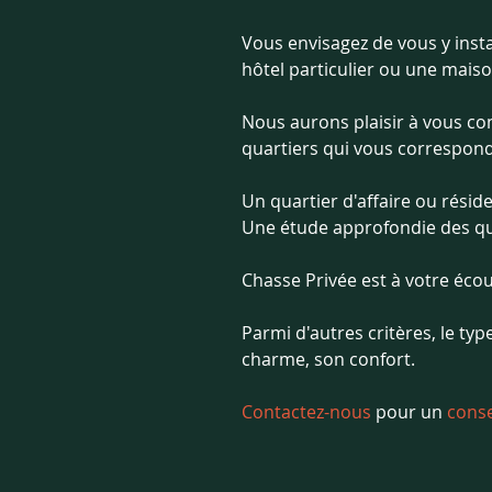
Vous envisagez de vous y inst
hôtel particulier ou une maison
Nous aurons plaisir à vous con
quartiers qui vous correspond
Un quartier d'affaire ou rési
Une étude approfondie des qua
Chasse Privée est à votre éco
Parmi d'autres critères, le ty
charme, son confort.
Contactez-nous 
pour un 
conse