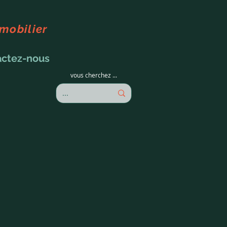
mmobilier
actez-nous
vous cherchez ...