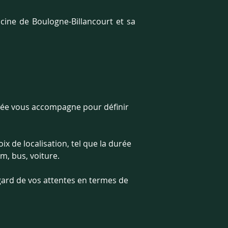
scine de Boulogne-Billancourt et sa 
ivée vous accompagne pour définir 
x de localisation, tel que la durée 
m, bus, voiture. 
gard de vos attentes en termes de 