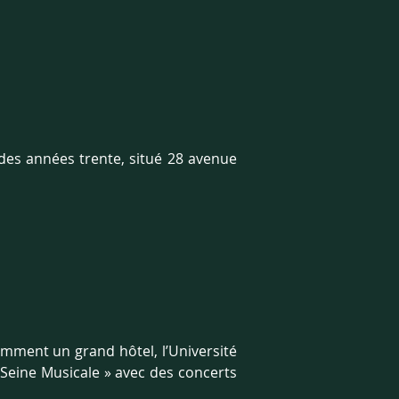
s années trente, situé 28 avenue 
amment un grand hôtel, l’Université 
Seine Musicale » avec des concerts 