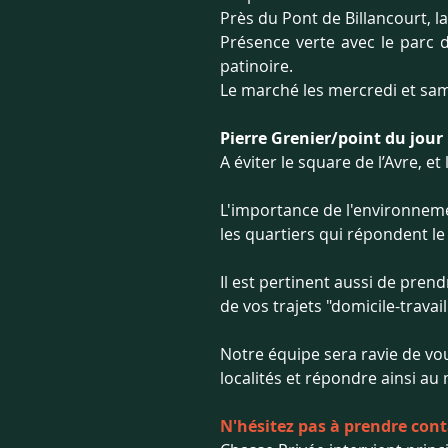
Près du Pont de Billancourt, l
Présence verte avec le parc de
patinoire.
Le marché les mercredi et sa
Pierre Grenier/point du jour 
A éviter le square de l’Avre,
L'importance de l'environneme
les quartiers qui répondent l
Il est pertinent aussi de prend
de vos trajets "domicile-travai
Notre équipe sera ravie de vo
localités et répondre ainsi au 
N'hésitez pas à prendre cont