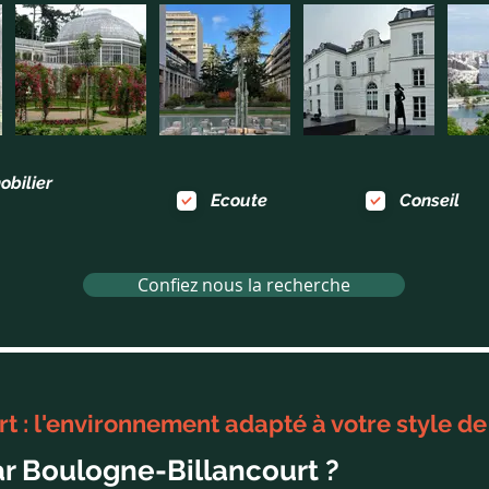
obilier
Ecoute
Conseil
Confiez nous la recherche
 : l'environnement adapté à votre style de 
ar Boulogne-Billancourt ?