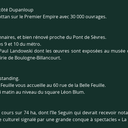
 côté Dupanloup
tan sur le Premier Empire avec 30 000 ouvrages.
naires, et bien rénové proche du Pont de Sèvres.
es 9 et 10 du métro.
aul Landowski dont les œuvres sont exposées au musée de
irie de Boulogne-Billancourt.
standing.
Feuille vous accueille au 60 rue de la Belle Feuille.
i matin au niveau du square Léon Blum.
cours sur 74 ha, dont l’île Seguin qui devrait recevoir not
e culturel signalé par une grande conque à spectacles « La 