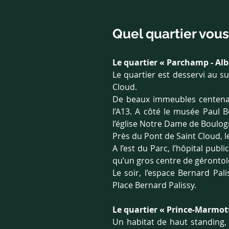
Quel quartier vous
Le quartier « Parchamp - Alb
Le quartier est desservi au s
Cloud.
De beaux immeubles centenai
l’A13. A côté le musée Paul 
l’église Notre Dame de Boulog
Près du Pont de Saint Cloud, l
A l’est du Parc, l’hôpital pub
qu’un gros centre de géronto
Le soir, l’espace Bernard Pal
Place Bernard Palissy.
Le quartier « Prince-Marmot
Un habitat de haut standing, 