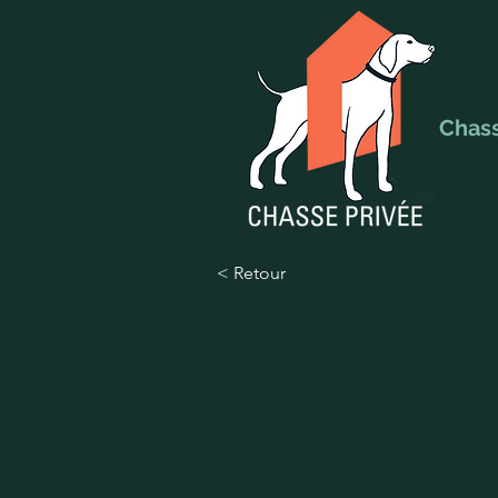
Chas
< Retour