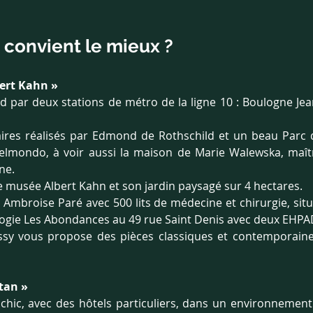
 convient le mieux ?
ert Kahn » 
ud par deux stations de métro de la ligne 10 : Boulogne Jea
res réalisés par Edmond de Rothschild et un beau Parc d
Belmondo, à voir aussi la maison de Marie Walewska, maî
ne. 
e musée Albert Kahn et son jardin paysagé sur 4 hectares.
lic Ambroise Paré avec 500 lits de médecine et chirurgie, sit
logie Les Abondances au 49 rue Saint Denis avec deux EHPA
issy vous propose des pièces classiques et contemporaines, 
tan » 
chic, avec des hôtels particuliers, dans un environnement 