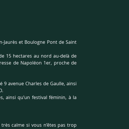
n-Jaurès et Boulogne Pont de Saint 
e 15 hectares au nord au-delà de 
tresse de Napoléon 1er, proche de 
ué 9 avenue Charles de Gaulle, ainsi 
D.
ainsi qu’un festival féminin, à la 
très calme si vous n’êtes pas trop 