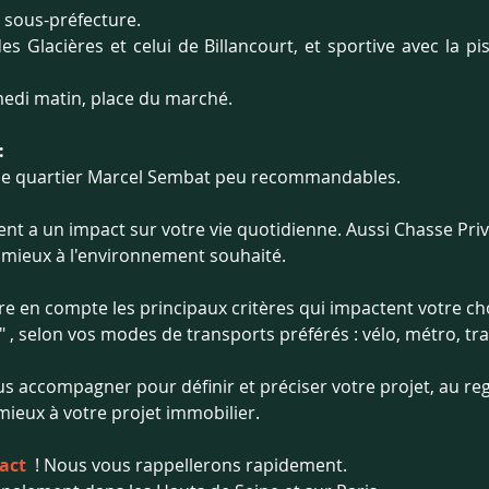
a sous-préfecture.
s Glacières et celui de Billancourt, et sportive avec la pi
medi matin, place du marché.
:
 et le quartier Marcel Sembat peu recommandables.
nt a un impact sur votre vie quotidienne. Aussi Chasse Pr
e mieux à l'environnement souhaité.
re en compte les principaux critères qui impactent votre choi
l" , selon vos modes de transports préférés : vélo, métro, tra
us accompagner pour définir et préciser votre projet, au re
mieux à votre projet immobilier. 
act 
! Nous vous rappellerons rapidement.