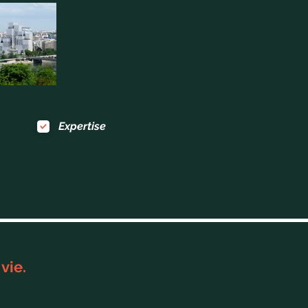
Expertise
vie.